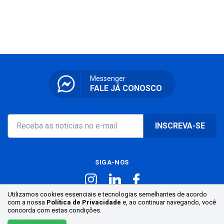
Messenger
FALE JÁ CONOSCO
INSCREVA-SE
SIGA-NOS
Utilizamos cookies essenciais e tecnologias semelhantes de acordo
com a nossa
Política de Privacidade
e, ao continuar
navegando, você
concorda com estas condições.
Copyright ® Folha Tubarão - Todos os direitos reservados