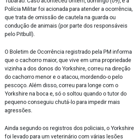
Tubarão. Caso aconteceu ontem, domingo (09), e a
Polícia Militar foi acionada para atender a ocorrência,
que trata de omissão de cautela na guarda ou
condução de animais (por parte dos responsáveis
pelo Pitbull).
O Boletim de Ocorrência registrado pela PM informa
que o cachorro maior, que vive em uma propriedade
vizinha a dos donos do Yorkshire, correu na direção
do cachorro menor e o atacou, mordendo-o pelo
pescoço. Além disso, correu para longe com o
Yorkshire na boca e, só o soltou quando o tutor do
pequeno conseguiu chutá-lo para impedir mais
agressões.
Ainda segundo os registros dos policiais, o Yorkshire
foi levado para um veterinário com várias lesões