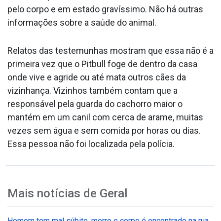
pelo corpo e em estado gravíssimo. Não há outras
informações sobre a saúde do animal.
Relatos das testemunhas mostram que essa não é a
primeira vez que o Pitbull foge de dentro da casa
onde vive e agride ou até mata outros cães da
vizinhança. Vizinhos também contam que a
responsável pela guarda do cachorro maior o
mantém em um canil com cerca de arame, muitas
vezes sem água e sem comida por horas ou dias.
Essa pessoa não foi localizada pela polícia.
Mais notícias de
Geral
Homem tem mal súbito, morre e corpo é encontrado na rua