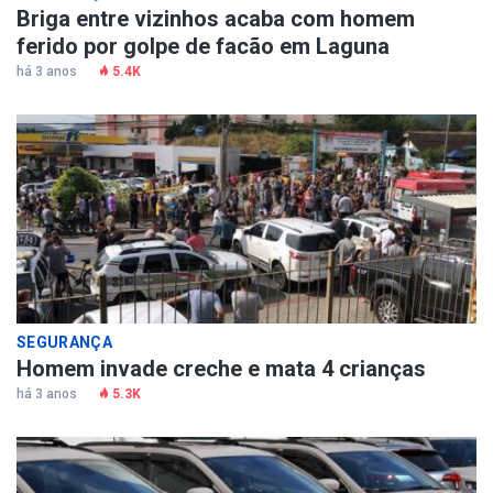
Briga entre vizinhos acaba com homem
ferido por golpe de facão em Laguna
há 3 anos
5.4K
SEGURANÇA
Homem invade creche e mata 4 crianças
há 3 anos
5.3K