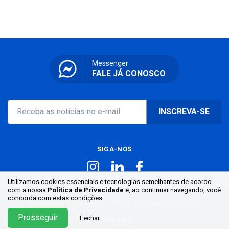
Messenger
FALE JÁ CONOSCO
INSCREVA-SE
SIGA-NOS
Utilizamos cookies essenciais e tecnologias semelhantes de acordo
com a nossa
Política de Privacidade
e, ao continuar
navegando, você
concorda com estas condições.
Copyright ® Folha Tubarão - Todos os direitos reservados
Prosseguir
Fechar