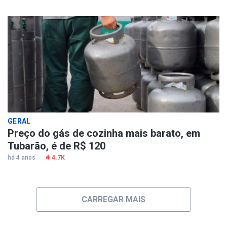
GERAL
Preço do gás de cozinha mais barato, em
Tubarão, é de R$ 120
há 4 anos
4.7K
CARREGAR MAIS