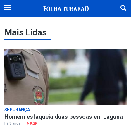
Mais Lidas
SEGURANÇA
Homem esfaqueia duas pessoas em Laguna
há 3 anos
9.2K