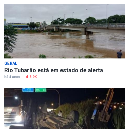
GERAL
Rio Tubarão está em estado de alerta
há 4 anos
8.9K