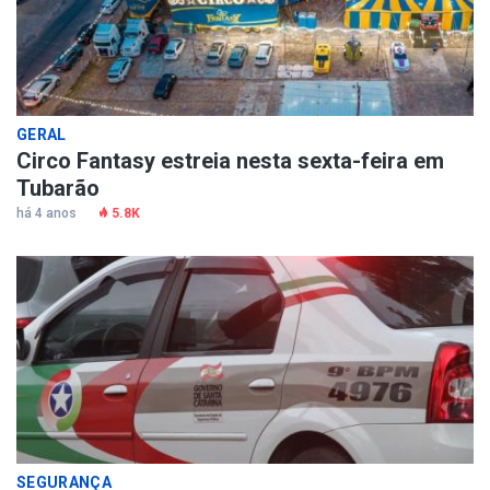
GERAL
Circo Fantasy estreia nesta sexta-feira em
Tubarão
há 4 anos
5.8K
SEGURANÇA