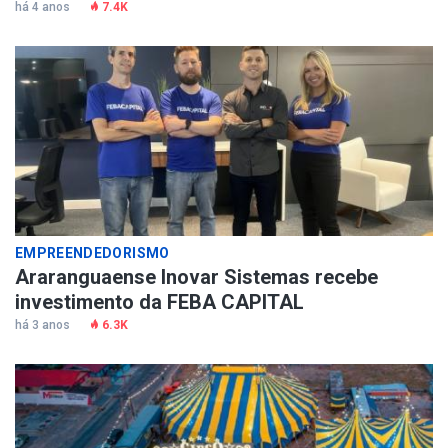
há 4 anos
7.4K
EMPREENDEDORISMO
Araranguaense Inovar Sistemas recebe
investimento da FEBA CAPITAL
há 3 anos
6.3K