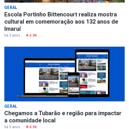
GERAL
Escola Portinho Bittencourt realiza mostra
cultural em comemoração aos 132 anos de
Imaruí
há 3 anos
4.9K
GERAL
Chegamos a Tubarão e região para impactar
a comunidade local
há 5 anos
4.9K