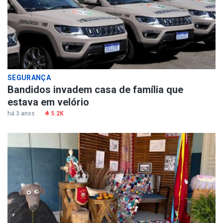
SEGURANÇA
Bandidos invadem casa de família que
estava em velório
há 3 anos
5.2K