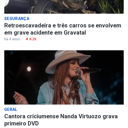
SEGURANÇA
Retroescavadeira e três carros se envolvem
em grave acidente em Gravatal
há 4 anos
8.2K
GERAL
Cantora criciumense Nanda Virtuozo grava
primeiro DVD