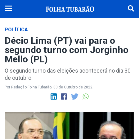
POLÍTICA
Décio Lima (PT) vai para o
segundo turno com Jorginho
Mello (PL)
O segundo turno das eleições acontecerá no dia 30
de outubro.
Por Redação Folha Tubarão, 03 de Outubro de 2022