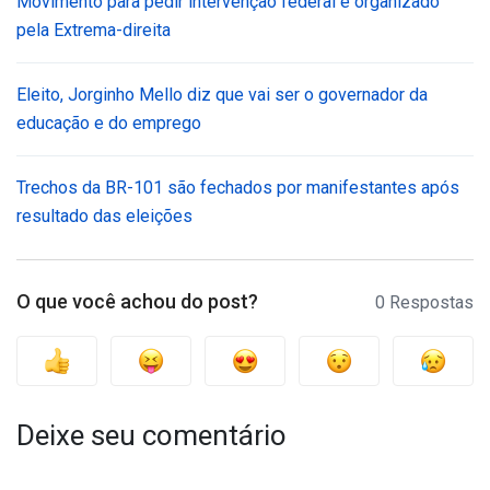
Movimento para pedir intervenção federal é organizado
pela Extrema-direita
Eleito, Jorginho Mello diz que vai ser o governador da
educação e do emprego
Trechos da BR-101 são fechados por manifestantes após
resultado das eleições
O que você achou do post?
0 Respostas
Deixe seu comentário