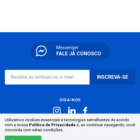
Messenger
FALE JÁ CONOSCO
INSCREVA-SE
SIGA-NOS
Utilizamos cookies essenciais e tecnologias semelhantes de acordo
com a nossa
Política de Privacidade
e, ao continuar
navegando, você
concorda com estas condições.
Copyright ® Folha Tubarão - Todos os direitos reservados